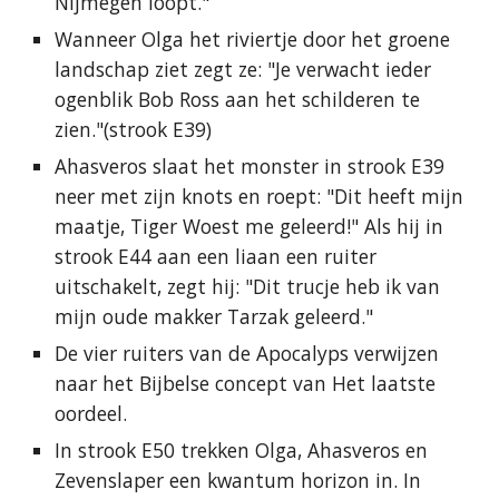
Nijmegen loopt."
Wanneer Olga het riviertje door het groene
landschap ziet zegt ze: "Je verwacht ieder
ogenblik Bob Ross aan het schilderen te
zien."(strook E39)
Ahasveros slaat het monster in strook E39
neer met zijn knots en roept: "Dit heeft mijn
maatje, Tiger Woest me geleerd!" Als hij in
strook E44 aan een liaan een ruiter
uitschakelt, zegt hij: "Dit trucje heb ik van
mijn oude makker Tarzak geleerd."
De vier ruiters van de Apocalyps verwijzen
naar het Bijbelse concept van Het laatste
oordeel.
In strook E50 trekken Olga, Ahasveros en
Zevenslaper een kwantum horizon in. In