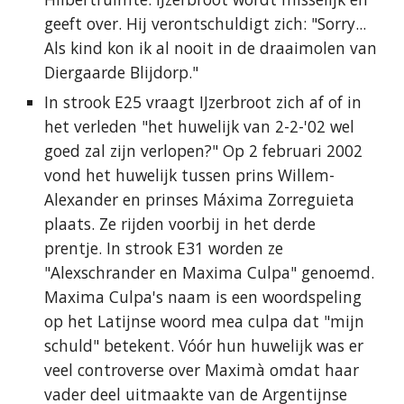
geeft over. Hij verontschuldigt zich: "Sorry...
Als kind kon ik al nooit in de draaimolen van
Diergaarde Blijdorp."
In strook E25 vraagt IJzerbroot zich af of in
het verleden "het huwelijk van 2-2-'02 wel
goed zal zijn verlopen?" Op 2 februari 2002
vond het huwelijk tussen prins Willem-
Alexander en prinses Máxima Zorreguieta
plaats. Ze rijden voorbij in het derde
prentje. In strook E31 worden ze
"Alexschrander en Maxima Culpa" genoemd.
Maxima Culpa's naam is een woordspeling
op het Latijnse woord mea culpa dat "mijn
schuld" betekent. Vóór hun huwelijk was er
veel controverse over Maximà omdat haar
vader deel uitmaakte van de Argentijnse