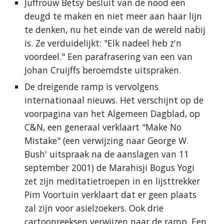
Juffrouw Betsy besluit van de nood een
deugd te maken en niet meer aan haar lijn
te denken, nu het einde van de wereld nabij
is. Ze verduidelijkt: "Elk nadeel heb z'n
voordeel." Een parafrasering van een van
Johan Cruijffs beroemdste uitspraken.
De dreigende ramp is vervolgens
internationaal nieuws. Het verschijnt op de
voorpagina van het Algemeen Dagblad, op
C&N, een generaal verklaart "Make No
Mistake" (een verwijzing naar George W.
Bush' uitspraak na de aanslagen van 11
september 2001) de Marahisji Bogus Yogi
zet zijn meditatietroepen in en lijsttrekker
Pim Voortuin verklaart dat er geen plaats
zal zijn voor asielzoekers. Ook drie
cartoonreeksen verwijzen naar de ramp. Een