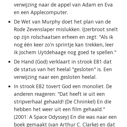
verwijzing naar de appel van Adam en Eva
en een Applecomputer.
De Wet van Murphy doet het plan van de
Rode Zevenslaper mislukken. IJzerbroot snelt
op zijn rolschaatsen erheen en zegt: "Als ik
nog één keer zo'n sprintje kan trekken, leer
ik Jochem Uytdehaage nog goed te spellen."
De Hand (God) verklaart in strook E81 dat
de status van het heelal "gesloten" is. Een
verwijzing naar een gesloten heelal.
In strook E82 tovert God een monoliet. De
anderen reageren: "Dat heeft ie uit een
stripverhaal gehaald! (De Chninkel) En die
hebben het weer uit een film gehaald."
(2001: A Space Odyssey) En die was naar een
boek gemaakt (van Arthur C. Clarke) en dat