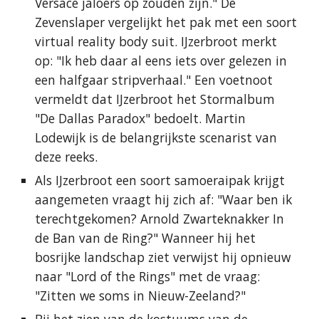
Versace jaloers op zouden zijn." De
Zevenslaper vergelijkt het pak met een soort
virtual reality body suit. IJzerbroot merkt
op: "Ik heb daar al eens iets over gelezen in
een halfgaar stripverhaal." Een voetnoot
vermeldt dat IJzerbroot het Stormalbum
"De Dallas Paradox" bedoelt. Martin
Lodewijk is de belangrijkste scenarist van
deze reeks.
Als IJzerbroot een soort samoeraipak krijgt
aangemeten vraagt hij zich af: "Waar ben ik
terechtgekomen? Arnold Zwarteknakker In
de Ban van de Ring?" Wanneer hij het
bosrijke landschap ziet verwijst hij opnieuw
naar "Lord of the Rings" met de vraag:
"Zitten we soms in Nieuw-Zeeland?"