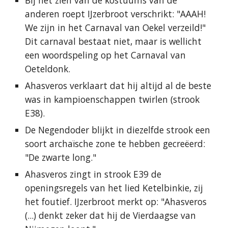
Bij het zien van de kostuums van de
anderen roept IJzerbroot verschrikt: "AAAH!
We zijn in het Carnaval van Oekel verzeild!"
Dit carnaval bestaat niet, maar is wellicht
een woordspeling op het Carnaval van
Oeteldonk.
Ahasveros verklaart dat hij altijd al de beste
was in kampioenschappen twirlen (strook
E38).
De Negendoder blijkt in diezelfde strook een
soort archaïsche zone te hebben gecreëerd:
"De zwarte long."
Ahasveros zingt in strook E39 de
openingsregels van het lied Ketelbinkie, zij
het foutief. IJzerbroot merkt op: "Ahasveros
(...) denkt zeker dat hij de Vierdaagse van