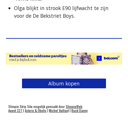
Olga blijkt in strook E90 lijfwacht te zijn
voor de De Bekstriet Boys.
Album kopen
Slimpie Strip Site mogelijk gemaakt door
SlimpieWeb
:
Agent 327
|
Asterix & Obelix
|
Michel Vaillan
t |
Buck Danny