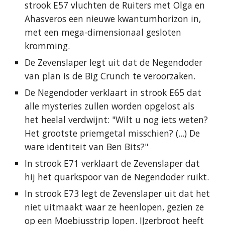
strook E57 vluchten de Ruiters met Olga en
Ahasveros een nieuwe kwantumhorizon in,
met een mega-dimensionaal gesloten
kromming.
De Zevenslaper legt uit dat de Negendoder
van plan is de Big Crunch te veroorzaken.
De Negendoder verklaart in strook E65 dat
alle mysteries zullen worden opgelost als
het heelal verdwijnt: "Wilt u nog iets weten?
Het grootste priemgetal misschien? (...) De
ware identiteit van Ben Bits?"
In strook E71 verklaart de Zevenslaper dat
hij het quarkspoor van de Negendoder ruikt.
In strook E73 legt de Zevenslaper uit dat het
niet uitmaakt waar ze heenlopen, gezien ze
op een Moebiusstrip lopen. IJzerbroot heeft