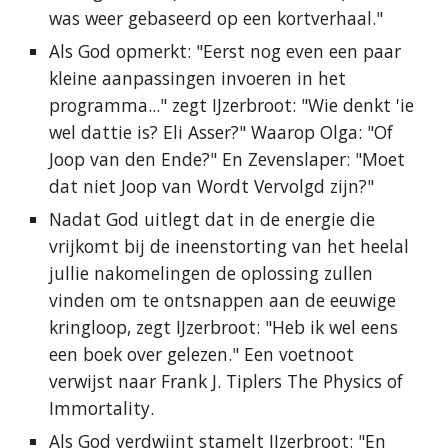
was weer gebaseerd op een kortverhaal."
Als God opmerkt: "Eerst nog even een paar
kleine aanpassingen invoeren in het
programma..." zegt IJzerbroot: "Wie denkt 'ie
wel dattie is? Eli Asser?" Waarop Olga: "Of
Joop van den Ende?" En Zevenslaper: "Moet
dat niet Joop van Wordt Vervolgd zijn?"
Nadat God uitlegt dat in de energie die
vrijkomt bij de ineenstorting van het heelal
jullie nakomelingen de oplossing zullen
vinden om te ontsnappen aan de eeuwige
kringloop, zegt IJzerbroot: "Heb ik wel eens
een boek over gelezen." Een voetnoot
verwijst naar Frank J. Tiplers The Physics of
Immortality.
Als God verdwijnt stamelt IJzerbroot: "En