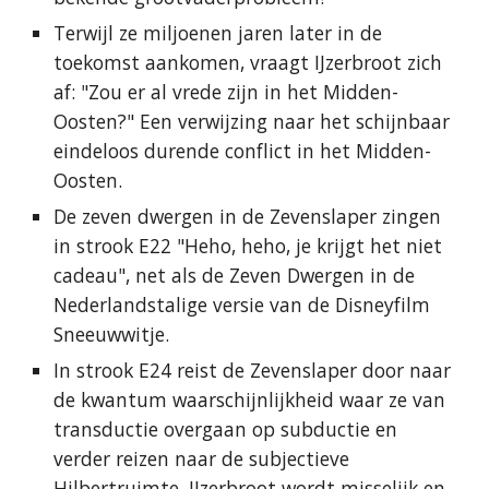
Terwijl ze miljoenen jaren later in de
toekomst aankomen, vraagt IJzerbroot zich
af: "Zou er al vrede zijn in het Midden-
Oosten?" Een verwijzing naar het schijnbaar
eindeloos durende conflict in het Midden-
Oosten.
De zeven dwergen in de Zevenslaper zingen
in strook E22 "Heho, heho, je krijgt het niet
cadeau", net als de Zeven Dwergen in de
Nederlandstalige versie van de Disneyfilm
Sneeuwwitje.
In strook E24 reist de Zevenslaper door naar
de kwantum waarschijnlijkheid waar ze van
transductie overgaan op subductie en
verder reizen naar de subjectieve
Hilbertruimte. IJzerbroot wordt misselijk en