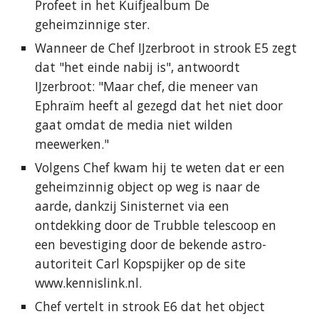
Profeet in het Kuifjealbum De
geheimzinnige ster.
Wanneer de Chef IJzerbroot in strook E5 zegt
dat "het einde nabij is", antwoordt
IJzerbroot: "Maar chef, die meneer van
Ephraïm heeft al gezegd dat het niet door
gaat omdat de media niet wilden
meewerken."
Volgens Chef kwam hij te weten dat er een
geheimzinnig object op weg is naar de
aarde, dankzij Sinisternet via een
ontdekking door de Trubble telescoop en
een bevestiging door de bekende astro-
autoriteit Carl Kopspijker op de site
www.kennislink.nl.
Chef vertelt in strook E6 dat het object