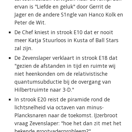
ervan is "Liefde en geluk" door Gerrit de
Jager en de andere S1ngle van Hanco Kolk en
Peter de Wit.
De Chef kniest in strook E10 dat er nooit
meer Katja Stuurloos in Kusta of Ball Stars
zal zijn.
De Zevenslaper verklaart in strook E18 dat
"gezien de afstanden in tijd en ruimte wij
niet heenkonden om de relativistische
quantumsubductie bij de overgang van
Hilbertruimte naar 3-D."
In strook E20 reist de piramide rond de
lichtsnelheid via octaven van minus-
Plancksnaren naar de toekomst. IJzerbroot
vraag Zevenslaper: "hoe het dan zit met het
bekende grootvaderprobleem?"