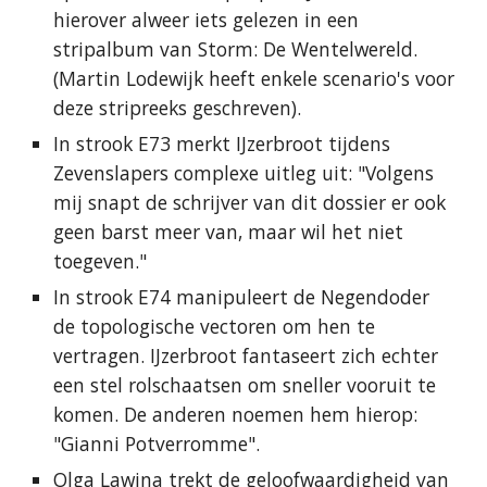
hierover alweer iets gelezen in een
stripalbum van Storm: De Wentelwereld.
(Martin Lodewijk heeft enkele scenario's voor
deze stripreeks geschreven).
In strook E73 merkt IJzerbroot tijdens
Zevenslapers complexe uitleg uit: "Volgens
mij snapt de schrijver van dit dossier er ook
geen barst meer van, maar wil het niet
toegeven."
In strook E74 manipuleert de Negendoder
de topologische vectoren om hen te
vertragen. IJzerbroot fantaseert zich echter
een stel rolschaatsen om sneller vooruit te
komen. De anderen noemen hem hierop:
"Gianni Potverromme".
Olga Lawina trekt de geloofwaardigheid van