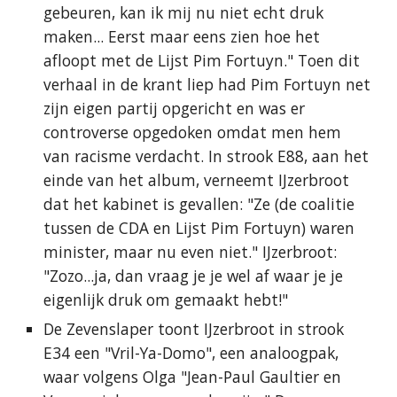
gebeuren, kan ik mij nu niet echt druk
maken... Eerst maar eens zien hoe het
afloopt met de Lijst Pim Fortuyn." Toen dit
verhaal in de krant liep had Pim Fortuyn net
zijn eigen partij opgericht en was er
controverse opgedoken omdat men hem
van racisme verdacht. In strook E88, aan het
einde van het album, verneemt IJzerbroot
dat het kabinet is gevallen: "Ze (de coalitie
tussen de CDA en Lijst Pim Fortuyn) waren
minister, maar nu even niet." IJzerbroot:
"Zozo...ja, dan vraag je je wel af waar je je
eigenlijk druk om gemaakt hebt!"
De Zevenslaper toont IJzerbroot in strook
E34 een "Vril-Ya-Domo", een analoogpak,
waar volgens Olga "Jean-Paul Gaultier en