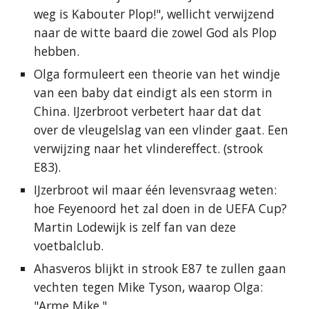
weg is Kabouter Plop!", wellicht verwijzend
naar de witte baard die zowel God als Plop
hebben.
Olga formuleert een theorie van het windje
van een baby dat eindigt als een storm in
China. IJzerbroot verbetert haar dat dat
over de vleugelslag van een vlinder gaat. Een
verwijzing naar het vlindereffect. (strook
E83).
IJzerbroot wil maar één levensvraag weten:
hoe Feyenoord het zal doen in de UEFA Cup?
Martin Lodewijk is zelf fan van deze
voetbalclub.
Ahasveros blijkt in strook E87 te zullen gaan
vechten tegen Mike Tyson, waarop Olga:
"Arme Mike."