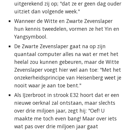
uitgerekend zij op; "dat ze er geen dag ouder
uitziet dan volgende week."
Wanneer de Witte en Zwarte Zevenslaper
hun kennis tweedelen, vormen ze het Yin en
Yangsymbool.
De Zwarte Zevenslaper gaat na op zijn
quantaal computer alles na wat er met het
heelal zou kunnen gebeuren, maar de Witte
Zevenslaper voegt hier wel aan toe: "Met het
onzekerheidsprincipe van Heisenberg weet je
nooit waar je aan toe bent."
Als IJzerbroot in strook E32 hoort dat er een
nieuwe oerknal zal ontstaan, maar slechts
over drie miljoen jaar, zegt hij: "Oef! U
maakte me toch even bang! Maar over iets
wat pas over drie miljoen jaar gaat