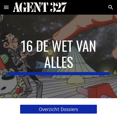
Skip to main content
Skip to navigation
16 DE WET VAN
ALLES
Overzicht Dossiers