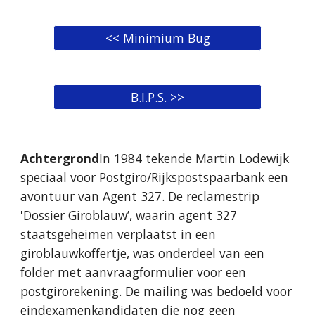
<< Minimium Bug
B.I.P.S. >>
Achtergrond
In 1984 tekende Martin Lodewijk
speciaal voor Postgiro/Rijkspostspaarbank een
avontuur van Agent 327. De reclamestrip
'Dossier Giroblauw’, waarin agent 327
staatsgeheimen verplaatst in een
giroblauwkoffertje, was onderdeel van een
folder met aanvraagformulier voor een
postgirorekening. De mailing was bedoeld voor
eindexamenkandidaten die nog geen