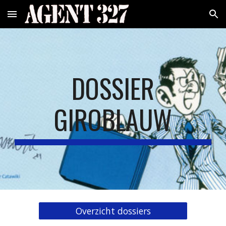
Skip to main content
Skip to navigation
DOSSIER
GIROBLAUW
Overzicht dossiers