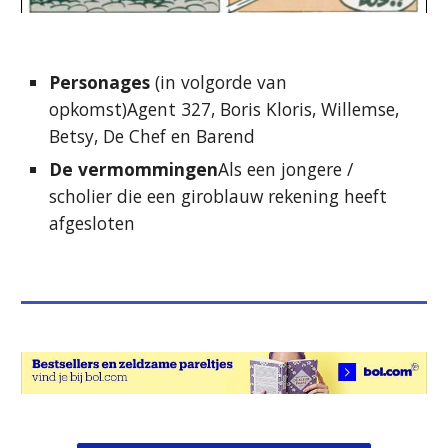
Personages
(in volgorde van
opkomst)Agent 327, Boris Kloris, Willemse,
Betsy, De Chef en Barend
De vermommingen
Als een jongere /
scholier die een giroblauw rekening heeft
afgesloten