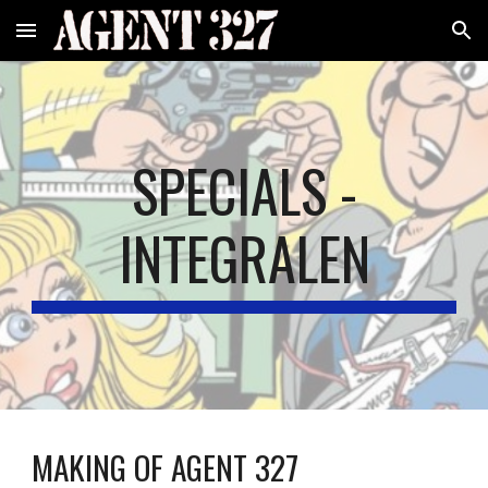
Skip to main content
Skip to navigation
SPECIALS -
INTEGRALEN
MAKING OF AGENT 327