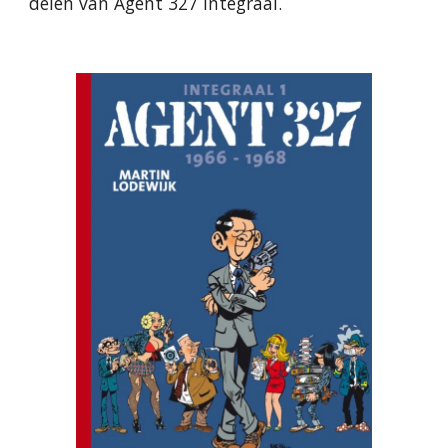
delen van Agent 327 integraal.