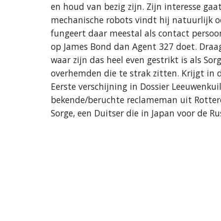
en houd van bezig zijn. Zijn interesse ga
mechanische robots vindt hij natuurlijk o
fungeert daar meestal als contact perso
op James Bond dan Agent 327 doet. Draagt 
waar zijn das heel even gestrikt is als So
overhemden die te strak zitten. Krijgt in 
Eerste verschijning in Dossier Leeuwenkuil 
bekende/beruchte reclameman uit Rotterd
Sorge, een Duitser die in Japan voor de R