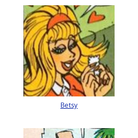
Betsy