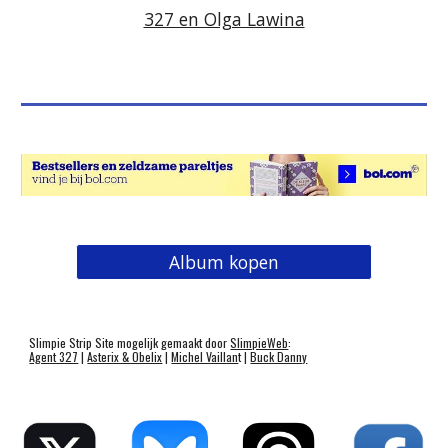
327 en Olga Lawina
Album kopen
Slimpie Strip Site mogelijk gemaakt door
SlimpieWeb
:
Agent 327
|
Asterix & Obelix
|
Michel Vaillan
t |
Buck Danny