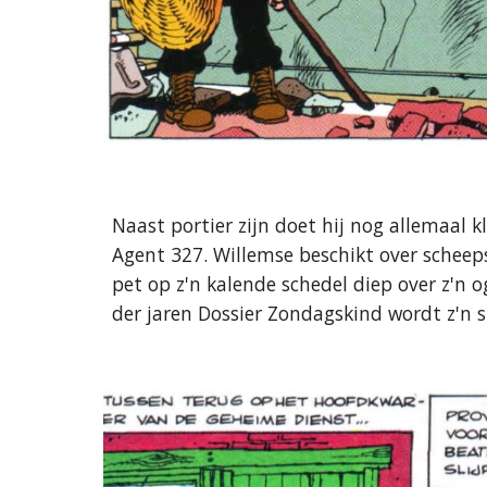
Naast portier zijn doet hij nog allemaal 
Agent 327. Willemse beschikt over scheep
pet op z'n kalende schedel diep over z'n o
der jaren Dossier Zondagskind wordt z'n s