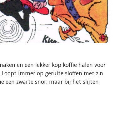
aken en een lekker kop koffie halen voor 
 Loopt immer op geruite sloffen met z'n 
e een zwarte snor, maar bij het slijten 