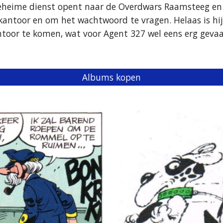
geheime dienst opent naar de Overdwars Raamsteeg en ook
kantoor en om het wachtwoord te vragen. Helaas is hij 
r te komen, wat voor Agent 327 wel eens erg gevaarli
Albums kopen