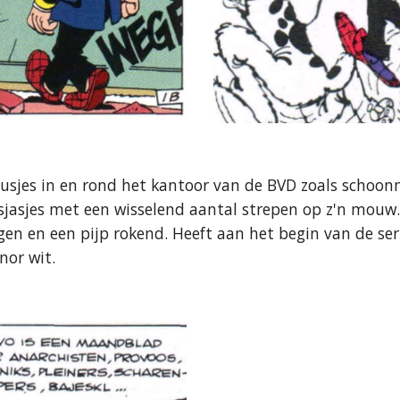
klusjes in en rond het kantoor van de BVD zoals schoonm
sjasjes met een wisselend aantal strepen op z'n mouw.
gen en een pijp rokend. Heeft aan het begin van de seri
nor wit.