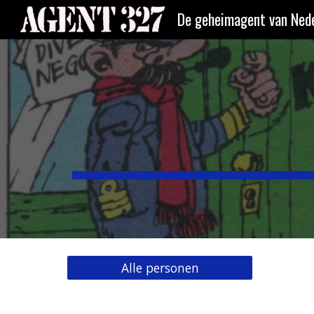
De geheimagent van Nede
Sk
Alle personen