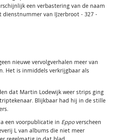
chijnlijk een verbastering van de naam 
t dienstnummer van IJzerbroot - 327 - 
 geen nieuwe vervolgverhalen meer van 
. Het is inmiddels verkrijgbaar als 
n dat Martin Lodewijk weer strips ging 
iptekenaar. Blijkbaar had hij in de stille 
rs.
a een voorpublicatie in 
Eppo
 verscheen 
verij L van albums die niet meer 
er regelmatig in dat blad.