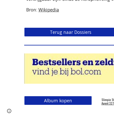
Bron: 
Wikipedia
Terug naar Dossiers
Album kopen
Slimpie S
Agent 327
Report abuse