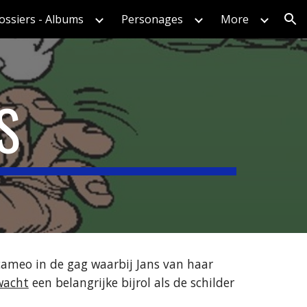
ossiers - Albums
Personages
More
ion
S
ameo in de gag waarbij Jans van haar 
wacht
 een belangrijke bijrol als de schilder 