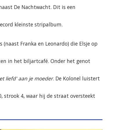
naast De Nachtwacht. Dit is een 
ecord kleinste stripalbum.
 (naast Franka en Leonardo) die Elsje op 
 in het biljartcafé. Onder het genot 
et liefd' aan je moeder
. De Kolonel luistert 
0, strook 4, waar hij de straat oversteekt 