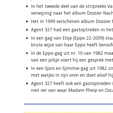
In het tweede deel van de stripreeks Va
verwijzing naar het album Dossier Nac
Het in 1999 verschenen album Dossier M
Agent 327 had een gastoptreden in het
In een gag van Elsje (Eppo 22-2009) sta
brute wijze van haar Eppo heeft beroof
In de Eppo-gag uit nr. 10 van 1982 maa
van een pilsje voert hij een gesprek met 
In een Sjors en Sjimmie-gag uit 1982 zin
met watjes in zijn oren en doet alsof hi
Agent 327 heeft ook een gastoptreden 
niet ver van waar Madam Pheip en Osc