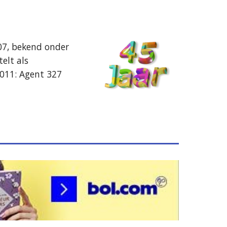
7, bekend onder 
lt als 
011: Agent 327 