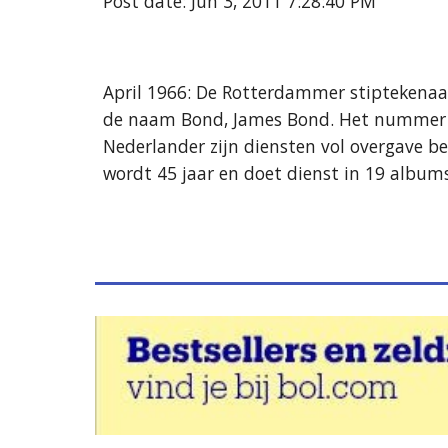
Post date: Jun 3, 2011 7:28:40 PM
April 1966: De Rotterdammer stiptekenaar
de naam Bond, James Bond. Het nummer van 
Nederlander zijn diensten vol overgave be
wordt 45 jaar en doet dienst in 19 albums