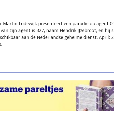
 Martin Lodewijk presenteert een parodie op agent 00
zijn agent is 327, naam Hendrik IJzebroot, en hij ste
schikbaar aan de Nederlandse geheime dienst. April: 2
.