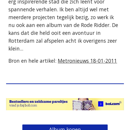
erg inspirerende stad die zich leent voor 
spannende verhalen. Ik ben altijd wel met 
meerdere projecten tegelijk bezig, zo werk ik 
nu ook aan een album van de Rode Ridder. De 
kans dat die held ooit een avontuur in 
Rotterdam zal afspelen acht ik overigens zeer 
klein...
Bron en hele artikel: 
Metronieuws 18-01-2011
Album kopen