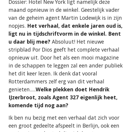
Dossier: Hotel New York ligt na­melijk deze 
maand opnieuw in de winkel. Geestelijk vader 
van de geheim agent Martin Lodewijk is in zijn 
nopjes. 
Het verhaal, dat enkele jaren oud is, 
ligt nu in tijdschriftvorm in de winkel. Bent 
u daar blij mee?
 Absoluut! Het nieuwe 
stripblad Por Dios geeft het complete verhaal 
opnieuw uit. Door het als een mooi magazine 
in de schappen te leggen zal een ander publiek 
het dit keer lezen. Ik denk dat vooral 
Rotterdammers zelf erg van dit verhaal 
genieten.....
Welke plekken doet Hendrik 
IJzerbroot, zoals Agent 327 eigenlijk heet, 
komende tijd nog aan?
Ik ben nu bezig met een verhaal dat zich voor 
een groot gedeelte afspeelt in Berlijn, ook een 