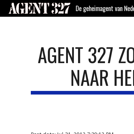
De geheimagent van Nede
Sk
AGENT 327 ZO
NAAR HE