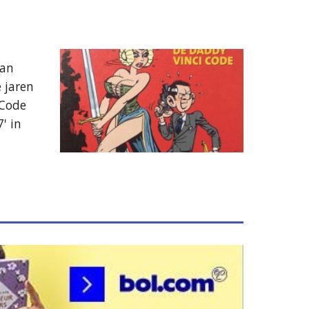
an 
jaren 
Code 
 in 