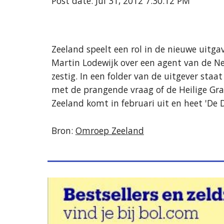
Post date: Jul 31, 2012 7:30:12 PM
Zeeland speelt een rol in de nieuwe uitgav
Martin Lodewijk over een agent van de Ned
zestig. In een folder van de uitgever sta
met de prangende vraag of de Heilige Graa
Zeeland komt in februari uit en heet 'De 
Bron: 
Omroep Zeeland