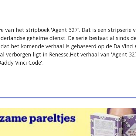
e van het stripboek 'Agent 327'. Dat is een stripserie v
erlandse geheime dienst. De serie bestaat al sinds de 
at dat het komende verhaal is gebaseerd op de Da Vinci 
l verborgen ligt in Renesse.Het verhaal van 'Agent 327'
Daddy Vinci Code'.