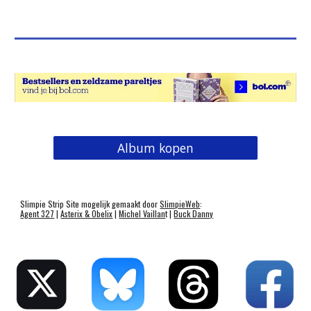
Album kopen
Slimpie Strip Site mogelijk gemaakt door
SlimpieWeb
:
Agent 327
|
Asterix & Obelix
|
Michel Vaillan
t |
Buck Danny