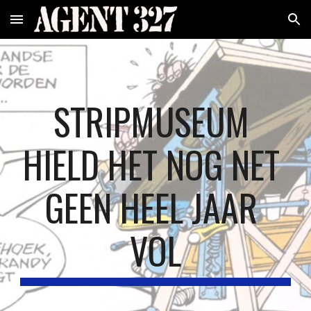
Skip to main content
Skip to navigation
STRIPMUSEUM 
HIELD HET NOG NET 
GEEN HEEL JAAR 
VOL