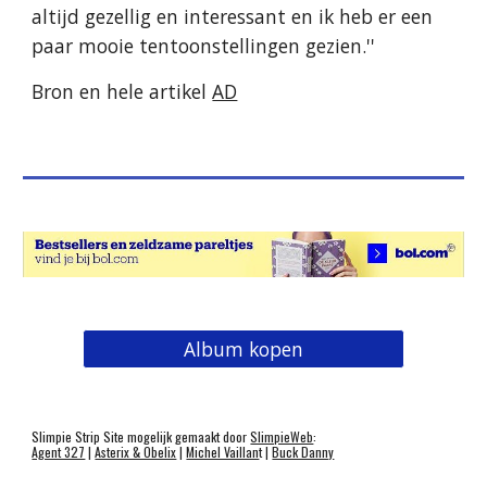
altijd gezellig en interessant en ik heb er een 
paar mooie tentoonstellingen gezien.''
Bron en hele artikel 
AD
Album kopen
Slimpie Strip Site mogelijk gemaakt door
SlimpieWeb
:
Agent 327
|
Asterix & Obelix
|
Michel Vaillan
t |
Buck Danny