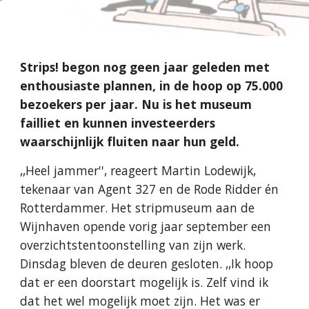
Strips! begon nog geen jaar geleden met 
enthousiaste plannen, in de hoop op 75.000 
bezoekers per jaar. Nu is het museum 
failliet en kunnen investeerders 
waarschijnlijk fluiten naar hun geld.
,,Heel jammer'', reageert Martin Lodewijk, 
tekenaar van Agent 327 en de Rode Ridder én 
Rotterdammer. Het stripmuseum aan de 
Wijnhaven opende vorig jaar september een 
overzichtstentoonstelling van zijn werk. 
Dinsdag bleven de deuren gesloten. ,,Ik hoop 
dat er een doorstart mogelijk is. Zelf vind ik 
dat het wel mogelijk moet zijn. Het was er 